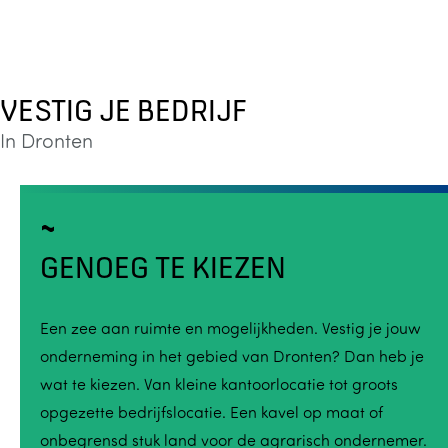
VESTIG JE BEDRIJF
In Dronten
GENOEG TE KIEZEN
Een zee aan ruimte en mogelijkheden. Vestig je jouw
onderneming in het gebied van Dronten? Dan heb je
wat te kiezen. Van kleine kantoorlocatie tot groots
opgezette bedrijfslocatie. Een kavel op maat of
onbegrensd stuk land voor de agrarisch ondernemer.