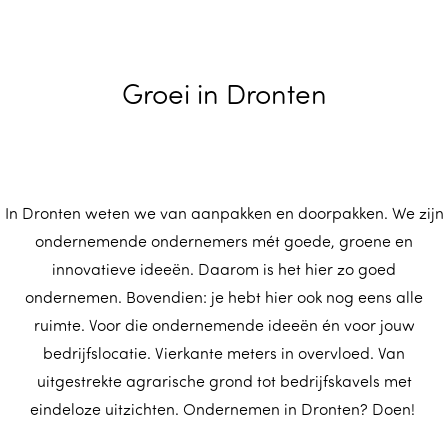
m
e
p
Groei in Dronten
a
g
e
In Dronten weten we van aanpakken en doorpakken. We zijn
ondernemende ondernemers mét goede, groene en
innovatieve ideeën. Daarom is het hier zo goed
ondernemen. Bovendien: je hebt hier ook nog eens alle
ruimte. Voor die ondernemende ideeën én voor jouw
bedrijfslocatie. Vierkante meters in overvloed. Van
uitgestrekte agrarische grond tot bedrijfskavels met
eindeloze uitzichten. Ondernemen in Dronten? Doen!