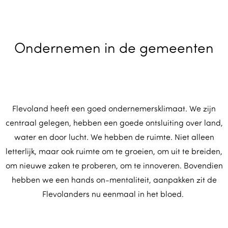
m
e
p
Ondernemen in de gemeenten
a
g
e
Flevoland heeft een goed ondernemersklimaat. We zijn
centraal gelegen, hebben een goede ontsluiting over land,
water en door lucht. We hebben de ruimte. Niet alleen
letterlijk, maar ook ruimte om te groeien, om uit te breiden,
om nieuwe zaken te proberen, om te innoveren. Bovendien
hebben we een hands on-mentaliteit, aanpakken zit de
Flevolanders nu eenmaal in het bloed.