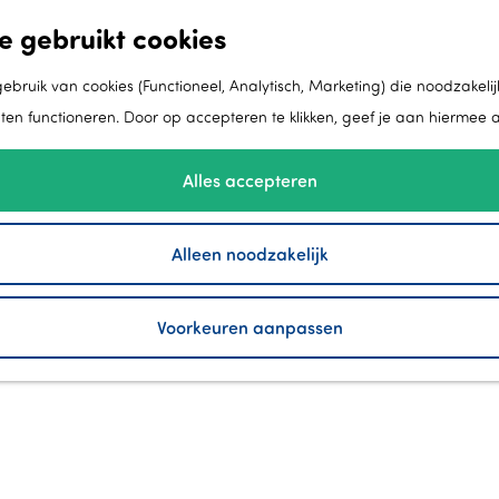
e gebruikt cookies
bruik van cookies (Functioneel, Analytisch, Marketing) die noodzakelij
aten functioneren. Door op accepteren te klikken, geef je aan hiermee 
Alles accepteren
Alleen noodzakelijk
Voorkeuren aanpassen