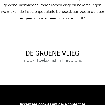
‘gewone’ uienvliegen, maar komen er geen nakomelingen.
We maken de insectenpopulatie beheersbaar, zodat de boer
er geen schade meer van ondervindt.”
DE GROENE VLIEG
maakt toekomst in Flevoland
Accepteer cookies om deze content te