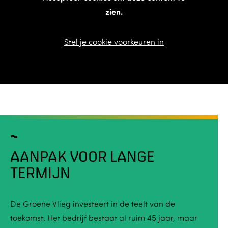
zien.
Stel je cookie voorkeuren in
AANPAK VOOR LANGE
TERMIJN
De Groene Vlieg investeert in de teelt van de
toekomst. Het bedrijf bestaat al ruim 45 jaar, maar