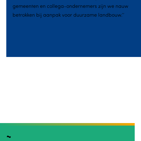
gemeenten en collega-ondernemers zijn we nauw
betrokken bij aanpak voor duurzame landbouw.’’