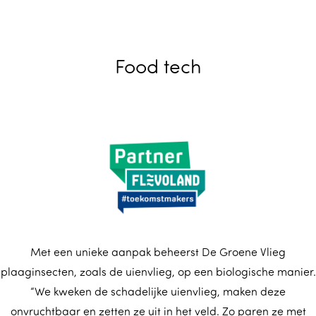
m
e
p
Food tech
a
g
e
Met een unieke aanpak beheerst De Groene Vlieg
plaaginsecten, zoals de uienvlieg, op een biologische manier.
“We kweken de schadelijke uienvlieg, maken deze
onvruchtbaar en zetten ze uit in het veld. Zo paren ze met