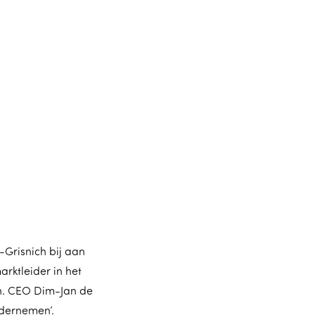
Grisnich bij aan
rktleider in het
n. CEO Dim-Jan de
dernemen’.