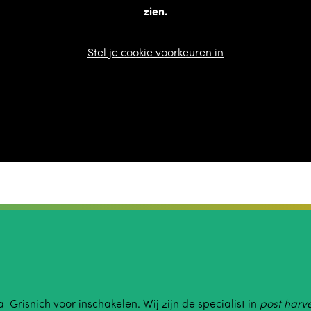
zien.
Stel je cookie voorkeuren in
-Grisnich voor inschakelen. Wij zijn de specialist in
post harv