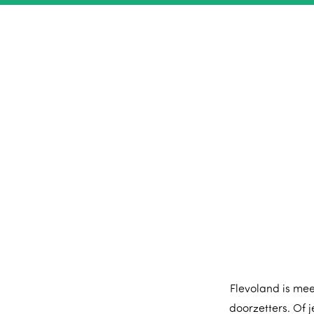
Flevoland is mee
doorzetters. Of j