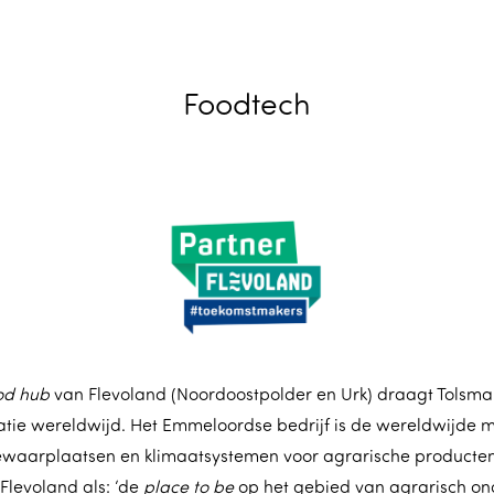
Foodtech
od hub
van Flevoland (Noordoostpolder en Urk) draagt Tolsma-
tie wereldwijd. Het Emmeloordse bedrijf is de wereldwijde ma
waarplaatsen en klimaatsystemen voor agrarische producte
 Flevoland als: ‘de
place to be
op het gebied van agrarisch on