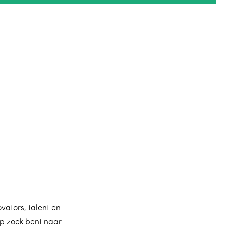
vators, talent en
 op zoek bent naar