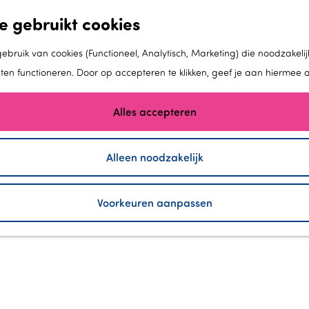
e gebruikt cookies
bruik van cookies (Functioneel, Analytisch, Marketing) die noodzakelij
aten functioneren. Door op accepteren te klikken, geef je aan hiermee 
Alles accepteren
Alleen noodzakelijk
LELYSTAD GEEFT LUCHT
Voorkeuren aanpassen