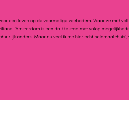
oor een leven op de voormalige zeebodem. Waar ze met volle 
Diliane. ‘Amsterdam is een drukke stad met volop mogelijkheden
 natuurlijk anders. Maar nu voel ik me hier echt helemaal thuis’