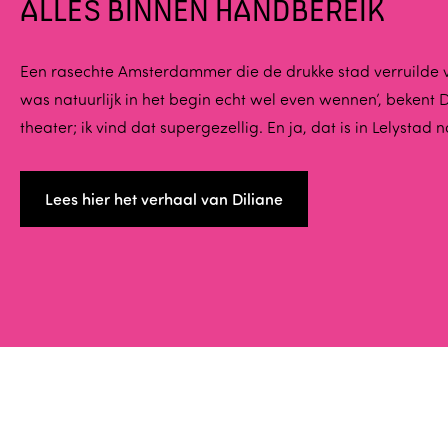
ALLES BINNEN HANDBEREIK
Een rasechte Amsterdammer die de drukke stad verruilde v
was natuurlijk in het begin echt wel even wennen’, bekent 
theater; ik vind dat supergezellig. En ja, dat is in Lelystad
Lees hier het verhaal van Diliane