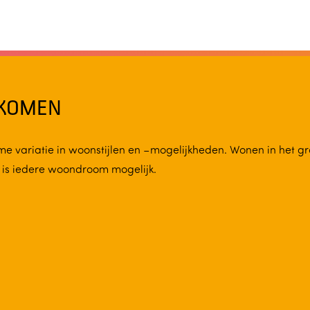
TKOMEN
e variatie in woonstijlen en –mogelijkheden. Wonen in het gr
d is iedere woondroom mogelijk.