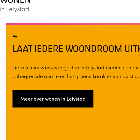
in Lelystad
LAAT IEDERE WOONDROOM UI
De vele nieuwbouwprojecten in Lelystad bieden een ruim
onbegrensde ruimte en het groene karakter van de sta
Meer over wonen in Lelystad