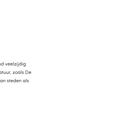
nd veelzijdig
tuur, zoals De
an steden als