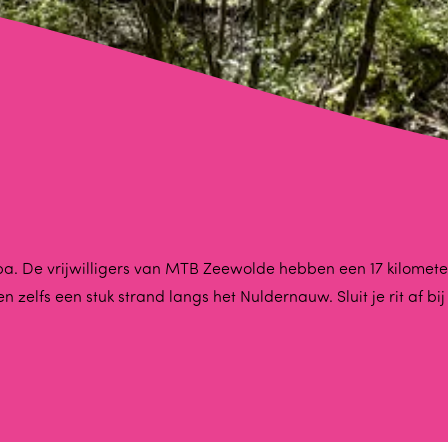
opa. De vrijwilligers van MTB Zeewolde hebben een 17 kilome
 zelfs een stuk strand langs het Nuldernauw. Sluit je rit af bi