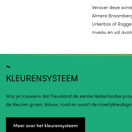
Verover deze winte
Almere Braamberge
Urkerbos of Roggeb
niveau en vol avon
KLEURENSYSTEEM
Wist je trouwens dat Flevoland de eerste Nederlandse prov
de kleuren groen, blauw, rood en zwart de moeilijkheidsgra
Meer over het kleurensysteem