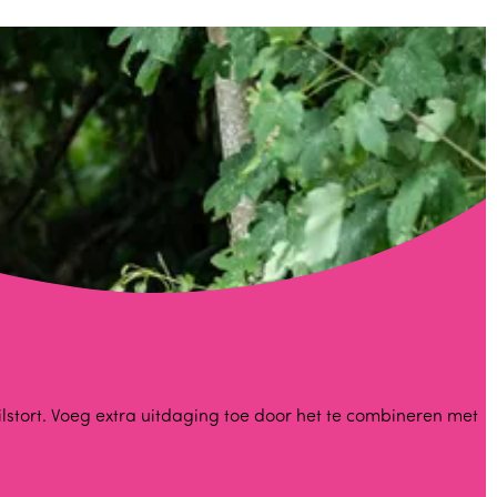
stort. Voeg extra uitdaging toe door het te combineren met