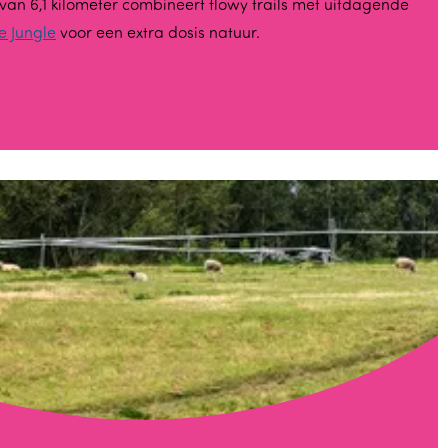
 van 6,1 kilometer combineert flowy trails met uitdagende
e Jungle
voor een extra dosis natuur.