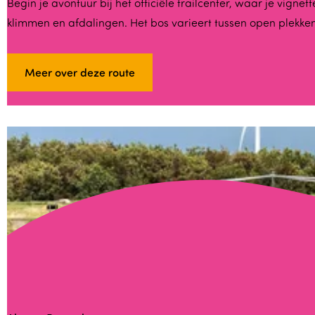
A
Begin je avontuur bij het officiële trailcenter, waar je vig
klimmen en afdalingen. Het bos varieert tussen open plek
l
m
e
Meer over deze route
r
e
K
e
m
p
h
a
a
n