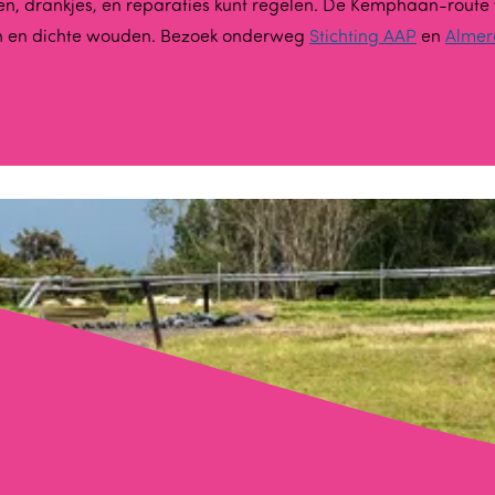
netten, drankjes, en reparaties kunt regelen. De Kemphaan-route
ken en dichte wouden. Bezoek onderweg
Stichting AAP
en
Almer