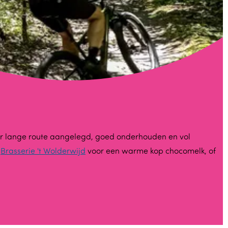
ter lange route aangelegd, goed onderhouden en vol
j
Brasserie 't Wolderwijd
voor een warme kop chocomelk, of