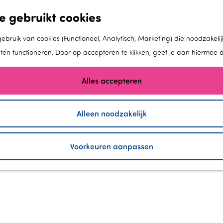
e gebruikt cookies
bruik van cookies (Functioneel, Analytisch, Marketing) die noodzakelij
aten functioneren. Door op accepteren te klikken, geef je aan hiermee 
Alles accepteren
Alleen noodzakelijk
Voorkeuren aanpassen