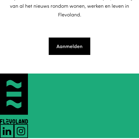
van al het nieuws rondom wonen, werken en leven in
Flevoland.
Aanmelden
L
I