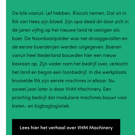
De blik vooruit. Lef hebben. Risico’s nemen. Dat zit in
Rik van Hees zijn bloed. Zijn opa deed dit door zich in
de jaren vijftig op het nieuwe land te vestigen als
boer. De Noordoostpolder was net drooggevallen en
de eerste boerderijen werden uitgegeven. Boeren
vanuit heel Nederland bouwden hier een nieuw
bestaan op. Zijn vader nam het bedrijf over, verkocht
het land en begon een loonbedrijf. In die werkplaats
knutselde Rik zijn eerste machines in elkaar. Nu
zoveel jaar later is daar VHM Machinery. Een
prachtig bedrijf dat modulaire machines bouwt voor
kisten- en bigbaglogistiek.
Lees hier het verhaal over VHM Machinery