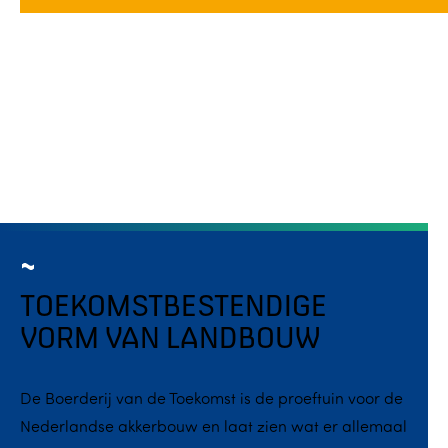
TOEKOMSTBESTENDIGE
VORM VAN LANDBOUW
De Boerderij van de Toekomst is de proeftuin voor de
Nederlandse akkerbouw en laat zien wat er allemaal