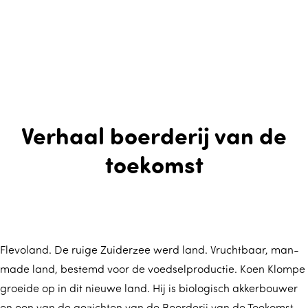
Verhaal boerderij van de
toekomst
Flevoland. De ruige Zuiderzee werd land. Vruchtbaar, man-
made land, bestemd voor de voedselproductie. Koen Klompe
groeide op in dit nieuwe land. Hij is biologisch akkerbouwer
en een van de gezichten van de Boerderij van de Toekomst.