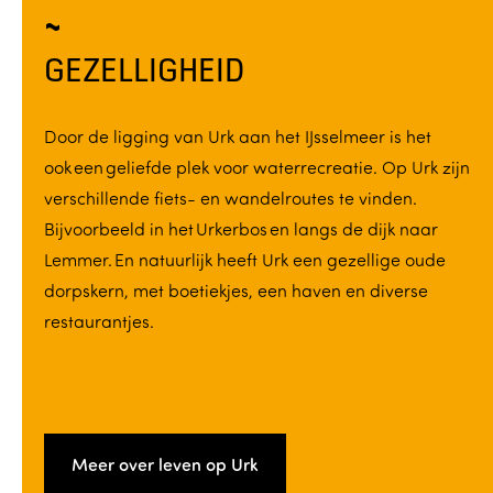
GEZELLIGHEID
Door de ligging van Urk aan het IJsselmeer is het
ook een geliefde plek voor waterrecreatie. Op Urk zijn
verschillende fiets- en wandelroutes te vinden.
Bijvoorbeeld in het Urkerbos en langs de dijk naar
Lemmer. En natuurlijk heeft Urk een gezellige oude
dorpskern, met boetiekjes, een haven en diverse
restaurantjes.
Meer over leven op Urk