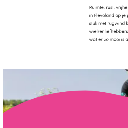
Ruimte, rust, vrij
in Flevoland op je
stuk met rugwind 
wielrenliefhebbers
wat er zo mooi is 