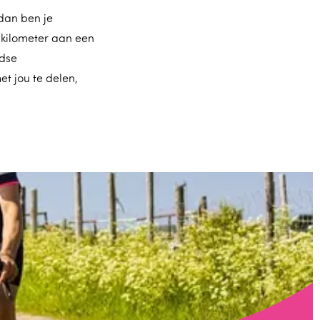
 dan ben je
g kilometer aan een
ndse
t jou te delen,