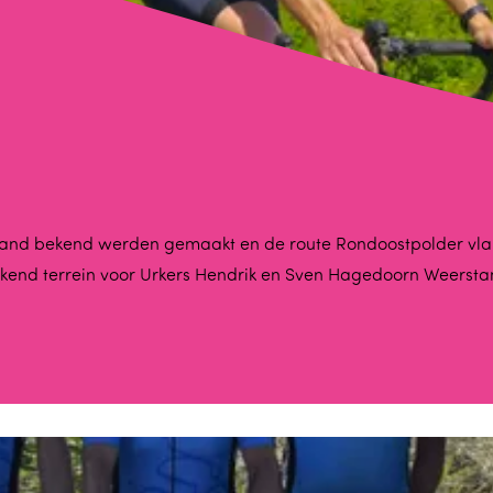
evoland bekend werden gemaakt en de route Rondoostpolder vl
bekend terrein voor Urkers Hendrik en Sven Hagedoorn Weersta