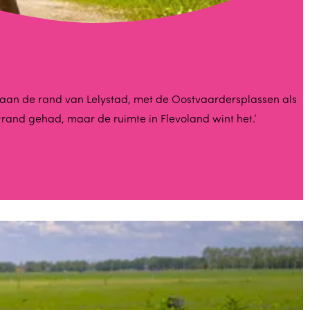
n aan de rand van Lelystad, met de Oostvaardersplassen als
trand gehad, maar de ruimte in Flevoland wint het.’