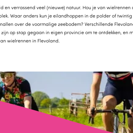
heid en verrassend veel (nieuwe) natuur. Hou je van wielrennen
 plek. Waar anders kun je eilandhoppen in de polder of twinti
knallen over de voormalige zeebodem? Verschillende Flevola
 zijn op stap gegaan in eigen provincie om te ontdekken, en me
aan wielrennen in Flevoland.