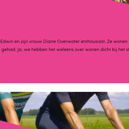
llen Edwin en zijn vrouw Diane Overwater enthousiast. Ze wone
it gehad. Ja, we hebben het weleens over wonen dicht bij het s