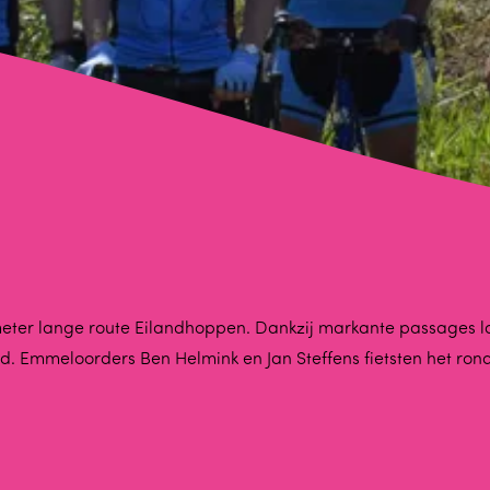
ilometer lange route Eilandhoppen. Dankzij markante passage
eld. Emmeloorders Ben Helmink en Jan Steffens fietsten het 