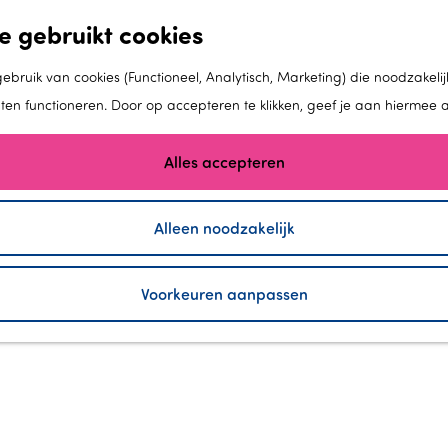
e gebruikt cookies
bruik van cookies (Functioneel, Analytisch, Marketing) die noodzakelij
aten functioneren. Door op accepteren te klikken, geef je aan hiermee 
Alles accepteren
Alleen noodzakelijk
Voorkeuren aanpassen