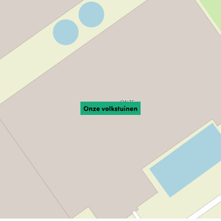
Onze volkstuinen