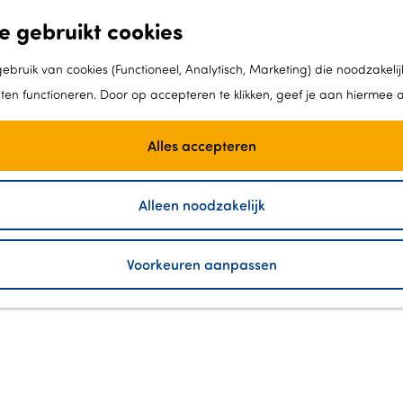
e gebruikt cookies
bruik van cookies (Functioneel, Analytisch, Marketing) die noodzakelij
aten functioneren. Door op accepteren te klikken, geef je aan hiermee 
Alles accepteren
Alleen noodzakelijk
Voorkeuren aanpassen