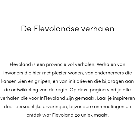
m
e
p
De Flevolandse verhalen
a
g
e
Flevoland is een provincie vol verhalen. Verhalen van
inwoners die hier met plezier wonen, van ondernemers die
kansen zien en grijpen, en van initiatieven die bijdragen aan
de ontwikkeling van de regio. Op deze pagina vind je alle
verhalen die voor InFlevoland zijn gemaakt. Laat je inspireren
door persoonlijke ervaringen, bijzondere ontmoetingen en
ontdek wat Flevoland zo uniek maakt.