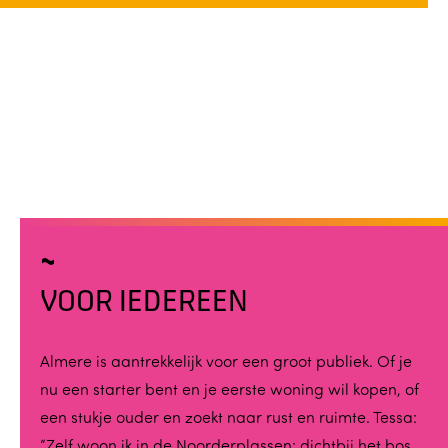
VOOR IEDEREEN
Almere is aantrekkelijk voor een groot publiek. Of je
nu een starter bent en je eerste woning wil kopen, of
een stukje ouder en zoekt naar rust en ruimte. Tessa:
“Zelf woon ik in de Noorderplassen: dichtbij het bos