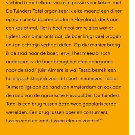
verbind ik met elkaar via mijn passie voor koken: met
De Tuinders Tafel organiseer ik elke maand een diner
op een unieke boerenlocatie in Flevoland, denk aan
een kas of stal. Het is heel mooi om te zien wat er
tijdens zo’n diner ontstaat, de boer krijgt veel vragen
en kan echt zijn verhaal delen. Op die manier breng
ik de stad naar de boer, terwijl het meestal toch
andersom is: de boer brengt het eten doorgaans
naar de stad.” Juist Almere is wat Tessa betreft een
hele geschikte plek voor dit soort initiatieven. Tessa:
“Almere ligt aan de rand van Amsterdam en ook aan
de rand van de agrarische Flevopolder. De Tuinders
Tafel is een brug tussen deze twee gepolariseerde
werelden. Een brug tussen boer en consument,
tussen stad en land, tussen eter en voedsel.”