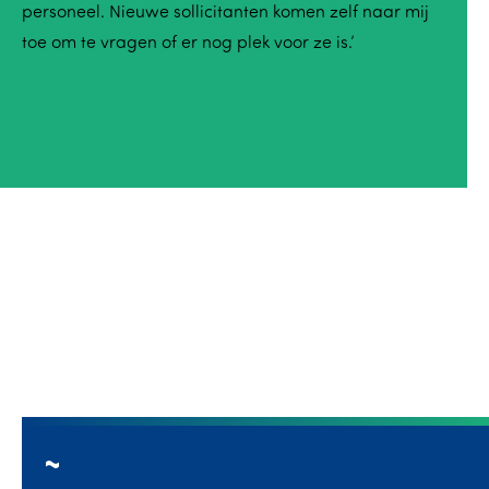
personeel. Nieuwe sollicitanten komen zelf naar mij
toe om te vragen of er nog plek voor ze is.’