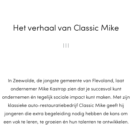
m
e
p
Het verhaal van Classic Mike
a
g
e
|
|
|
In Zeewolde, de jongste gemeente van Flevoland, laat
ondernemer Mike Kastrop zien dat je succesvol kunt
ondernemen én tegelijk sociale impact kunt maken. Met zijn
klassieke auto-restauratiebedrijf Classic Mike geeft hij
jongeren die extra begeleiding nodig hebben de kans om
een vak te leren, te groeien én hun talenten te ontwikkelen.