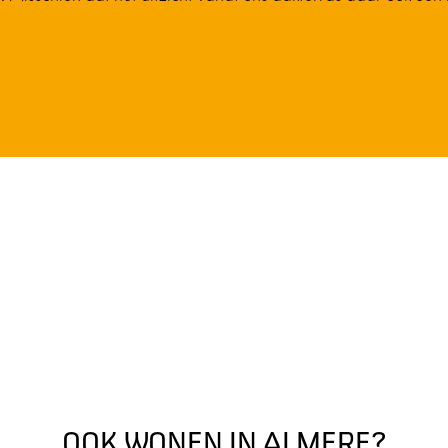
OOK WONEN IN ALMERE?