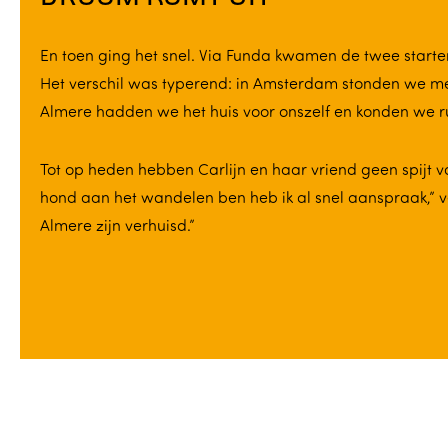
En toen ging het snel. Via Funda kwamen de twee starte
Het verschil was typerend: in Amsterdam stonden we met 1
Almere hadden we het huis voor onszelf en konden we r
Tot op heden hebben Carlijn en haar vriend geen spijt v
hond aan het wandelen ben heb ik al snel aanspraak,” 
Almere zijn verhuisd.”