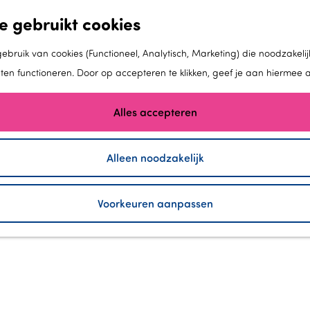
e gebruikt cookies
bruik van cookies (Functioneel, Analytisch, Marketing) die noodzakelij
aten functioneren. Door op accepteren te klikken, geef je aan hiermee 
Alles accepteren
Alleen noodzakelijk
DRUK AMSTERDAM NAAR A
Voorkeuren aanpassen