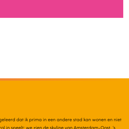
 geleerd dat ik prima in een andere stad kan wonen en niet
rol in speelt: we zien de skyline van Amsterdam-Oost, ’s