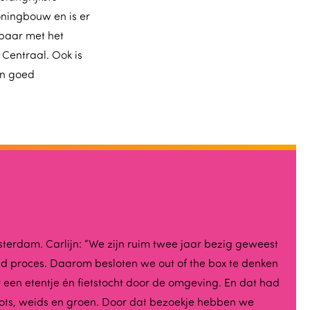
oningbouw en is er
kbaar met het
Centraal. Ook is
en goed
terdam. Carlijn: “We zijn ruim twee jaar bezig geweest
nd proces. Daarom besloten we out of the box te denken
 een etentje én fietstocht door de omgeving. En dat had
roots, weids en groen. Door dat bezoekje hebben we