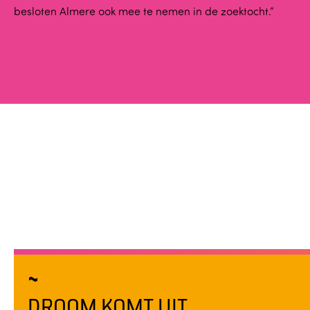
besloten Almere ook mee te nemen in de zoektocht.”
DROOM KOMT UIT