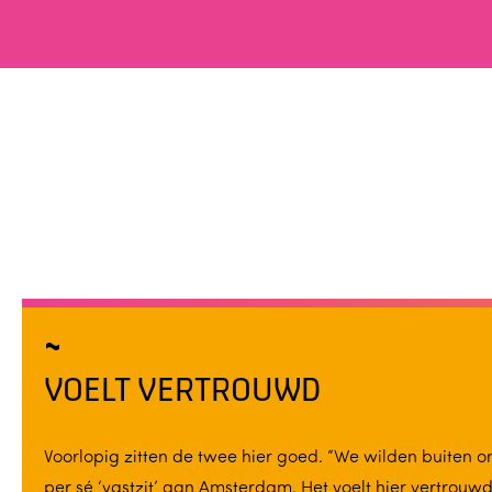
VOELT VERTROUWD
Voorlopig zitten de twee hier goed. “We wilden buiten o
per sé ‘vastzit’ aan Amsterdam. Het voelt hier vertrouwd