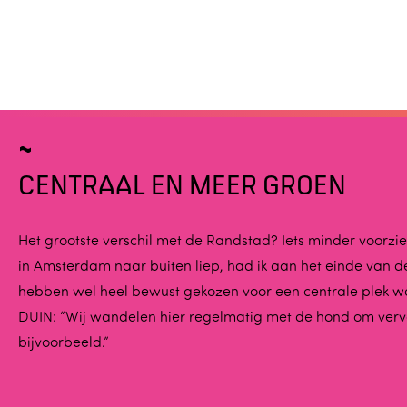
CENTRAAL EN MEER GROEN
Het grootste verschil met de Randstad? Iets minder voorzie
in Amsterdam naar buiten liep, had ik aan het einde van de
hebben wel heel bewust gekozen voor een centrale plek waar
DUIN: “Wij wandelen hier regelmatig met de hond om vervo
bijvoorbeeld.”