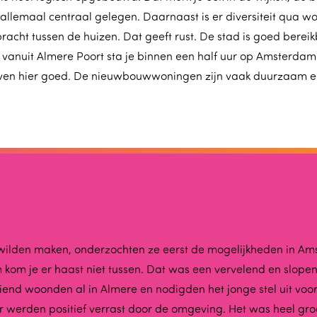
 allemaal centraal gelegen. Daarnaast is er diversiteit qua w
acht tussen de huizen. Dat geeft rust. De stad is goed berei
vanuit Almere Poort sta je binnen een half uur op Amsterdam 
leven hier goed. De nieuwbouwwoningen zijn vaak duurzaam 
wilden maken, onderzochten ze eerst de mogelijkheden in Ams
 kom je er haast niet tussen. Dat was een vervelend en slope
iend woonden al in Almere en nodigden het jonge stel uit voor
aar werden positief verrast door de omgeving. Het was heel g