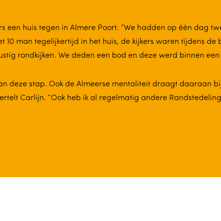
rs een huis tegen in Almere Poort. “We hadden op één dag tw
0 man tegelijkertijd in het huis, de kijkers waren tijdens de 
ustig rondkijken. We deden een bod en deze werd binnen een
an deze stap. Ook de Almeerse mentaliteit draagt daaraan bij.
vertelt Carlijn. “Ook heb ik al regelmatig andere Randstedel