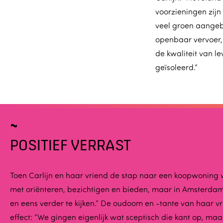
voorzieningen zijn
veel groen aangebr
openbaar vervoer, 
de kwaliteit van 
geïsoleerd.”
POSITIEF VERRAST
Toen Carlijn en haar vriend de stap naar een koopwoning 
met oriënteren, bezichtigen en bieden, maar in Amsterdam
en eens verder te kijken.” De oudoom en -tante van haar vr
effect: “We gingen eigenlijk wat sceptisch die kant op, m