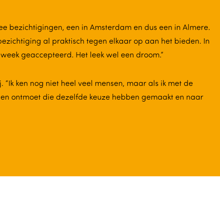
ee bezichtigingen, een in Amsterdam en dus een in Almere.
bezichtiging al praktisch tegen elkaar op aan het bieden. In
 week geaccepteerd. Het leek wel een droom.”
 “Ik ken nog niet heel veel mensen, maar als ik met de
ingen ontmoet die dezelfde keuze hebben gemaakt en naar