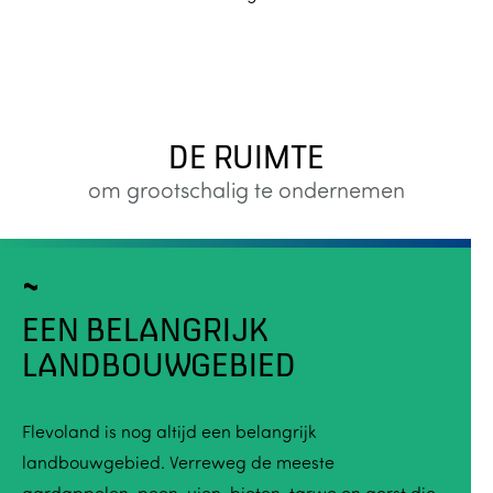
DE RUIMTE
om grootschalig te ondernemen
EEN BELANGRIJK
LANDBOUWGEBIED
Flevoland is nog altijd een belangrijk
landbouwgebied. Verreweg de meeste