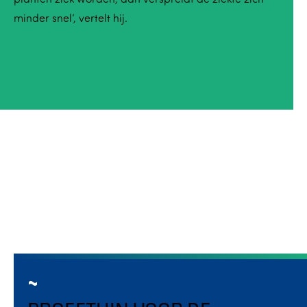
minder snel’, vertelt hij.